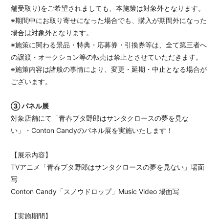
舗受取り)をご希望されましても、本施策は対象外となります。
※期間中にお取り寄せになった場合でも、購入が期間外になった
場合は対象外となります。
※施策に関わる景品・特典・応募券・引換券等は、全て第三者へ
の譲渡・オークション等の転売は禁止とさせていただきます。
※施策内容は諸般の事情により、変更・延期・中止となる場合が
ございます。
③ パネル展
対象店舗にて「青春ブタ野郎はサンタクロースの夢を見な
い」・Conton Candyのパネル展を実施いたします！
【展示内容】
TVアニメ「青春ブタ野郎はサンタクロースの夢を見ない」場面
写
Conton Candy「スノウドロップ」Music Video 場面写
【実施期間】