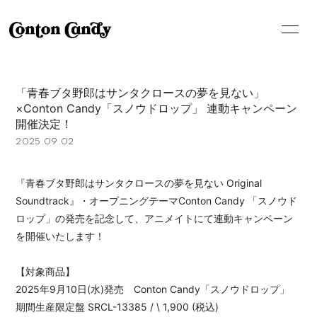
HOME
INFORMATION
「青春ブタ野郎はサンタクロースの夢を見ない」
SCHEDULE
LIVE
×Conton Candy「スノウドロップ」 連動キャンペーン
開催決定！
MEDIA
PROFILE
2025.09.02
VIDEO
DISCOGRAPHY
『青春ブタ野郎はサンタクロースの夢を見ない Original
SHOP
Soundtrack』・オープニングテーマConton Candy 「スノウド
ロップ」の発売を記念して、アニメイトにて連動キャンペーン
を開催いたします！
【対象商品】
2025年9月10日(水)発売 Conton Candy「スノウドロップ」
期間生産限定盤 SRCL-13385 / \ 1,900 (税込)