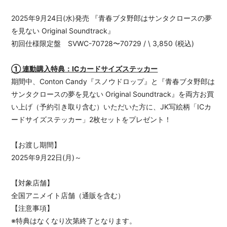
2025年9月24日(水)発売 『青春ブタ野郎はサンタクロースの夢
を見ない Original Soundtrack』
初回仕様限定盤 SVWC-70728〜70729 / \ 3,850 (税込)
① 連動購入特典：ICカードサイズステッカー
期間中、Conton Candy『スノウドロップ』と『青春ブタ野郎は
サンタクロースの夢を見ない Original Soundtrack』を両方お買
い上げ（予約引き取り含む）いただいた方に、JK写絵柄「ICカ
ードサイズステッカー」2枚セットをプレゼント！
【お渡し期間】
2025年9月22日(月)～
【対象店舗】
全国アニメイト店舗（通販を含む）
【注意事項】
※特典はなくなり次第終了となります。