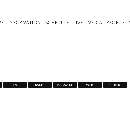
ME
INFORMATION
SCHEDULE
LIVE
MEDIA
PROFILE
TV
RADIO
MAGAZINE
WEB
OTHER