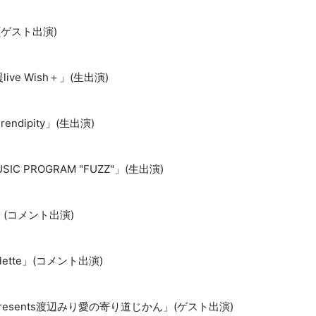
」(ゲスト出演)
ve Wish＋」(生出演)
rendipity」(生出演)
IC PROGRAM "FUZZ"」(生出演)
y」(コメント出演)
Palette」(コメント出演)
販presents渡辺みり愛の寄り道じかん」(ゲスト出演)